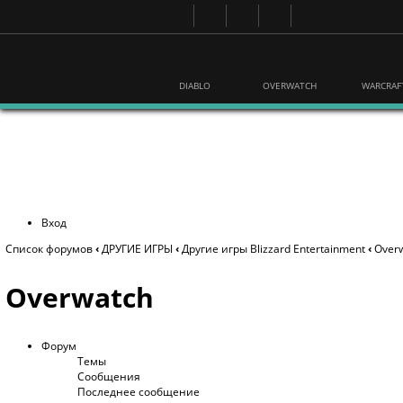
DIABLO
OVERWATCH
WARCRAF
Вход
Список форумов
‹
ДРУГИЕ ИГРЫ
‹
Другие игры Blizzard Entertainment
‹
Over
Overwatch
Форум
Темы
Сообщения
Последнее сообщение