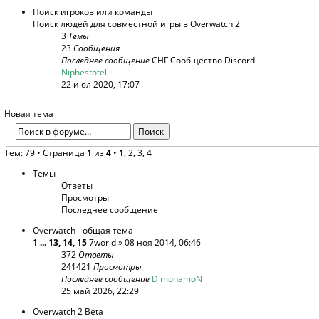
Поиск игроков или команды
Поиск людей для совместной игры в Overwatch 2
3
Темы
23
Сообщения
Последнее сообщение
СНГ Сообщество Discord
Niphestotel
22 июл 2020, 17:07
Новая тема
Тем: 79 •
Страница
1
из
4
•
1
,
2
,
3
,
4
Темы
Ответы
Просмотры
Последнее сообщение
Overwatch - общая тема
1
...
13
,
14
,
15
7world
» 08 ноя 2014, 06:46
372
Ответы
241421
Просмотры
Последнее сообщение
DimonamoN
25 май 2026, 22:29
Overwatch 2 Beta