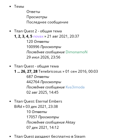
Темы
Ответы
Просмотры
Последнее сообщение
Titan Quest 2 - общая тема
1
,
2
,
3
,
4
,
5
novax
» 21 авг 2021, 20:37
120
Ответы
100996
Просмотры
Последнее сообщение
DimonamoN
29 июл 2026, 23:56
Titan Quest - общая тема
1
...
26
,
27
,
28
Tenebricosus
» 01 сен 2016, 00:03
687
Ответы
442764
Просмотры
Последнее сообщение
Kva3imoda
02 авг 2025, 14:45
Titan Quest: Eternal Embers
BiRd
» 03 дек 2021, 23:38
10
Ответы
17057
Просмотры
Последнее сообщение
Aktay
07 дек 2021, 14:12
Titan Quest раздают бесплатно в Steam