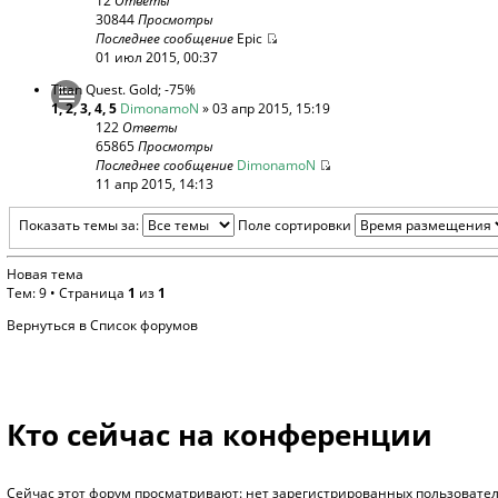
12
Ответы
30844
Просмотры
Последнее сообщение
Epic
01 июл 2015, 00:37
Titan Quest. Gold; -75%
1
,
2
,
3
,
4
,
5
DimonamoN
» 03 апр 2015, 15:19
122
Ответы
65865
Просмотры
Последнее сообщение
DimonamoN
11 апр 2015, 14:13
Показать темы за:
Поле сортировки
Новая тема
Тем: 9 • Страница
1
из
1
Вернуться в Список форумов
Кто сейчас на конференции
Сейчас этот форум просматривают: нет зарегистрированных пользователе