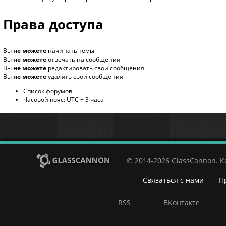
Права доступа
Вы
не можете
начинать темы
Вы
не можете
отвечать на сообщения
Вы
не можете
редактировать свои сообщения
Вы
не можете
удалять свои сообщения
Список форумов
Часовой пояс: UTC + 3 часа
© 2014-2026 GlassCannon. 
Связаться с нами
П
RSS
ВКонтакте