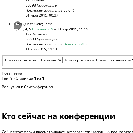
12
Ответы
30798
Просмотры
Последнее сообщение
Epic
01 июл 2015, 00:37
Titan Quest. Gold; -75%
1
,
2
,
3
,
4
,
5
DimonamoN
» 03 апр 2015, 15:19
122
Ответы
65680
Просмотры
Последнее сообщение
DimonamoN
11 апр 2015, 14:13
Показать темы за:
Поле сортировки
Новая тема
Тем: 9 • Страница
1
из
1
Вернуться в Список форумов
Кто сейчас на конференции
Сейчас этот форум просматривают: нет зарегистрированных пользователе