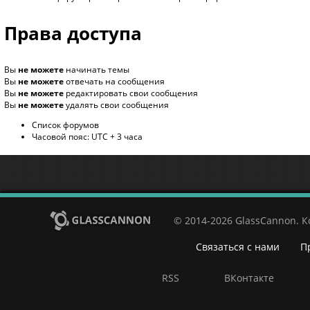
Права доступа
Вы
не можете
начинать темы
Вы
не можете
отвечать на сообщения
Вы
не можете
редактировать свои сообщения
Вы
не можете
удалять свои сообщения
Список форумов
Часовой пояс: UTC + 3 часа
© 2014-2026 GlassCannon. 
Связаться с нами
П
RSS
ВКонтакте