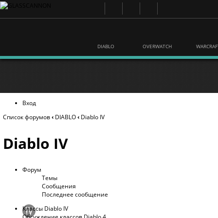
DIABLO
OVERWATCH
WARCRAF
Вход
Список форумов
‹
DIABLO
‹
Diablo IV
Diablo IV
Форум
Темы
Сообщения
Последнее сообщение
Классы Diablo IV
Обсуждение классов Diablo 4