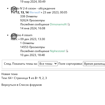
19 мар 2024, 00:49
Diablo IV 2-й сезон - обсуждение
1
...
12
,
13
,
14
Werwolf
» 23 авг 2023, 00:05
338
Ответы
92624
Просмотры
Последнее сообщение
DimonamoN
14 янв 2024, 16:08
Диабло 4 steam
Ruzic
» 09 дек 2023, 13:30
1
Ответы
14553
Просмотры
Последнее сообщение
Niphestotel
10 дек 2023, 18:48
След.
Показать темы за:
Поле сортировки
Новая тема
Тем: 64 •
Страница
1
из
3
•
1
,
2
,
3
Вернуться в Список форумов