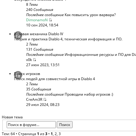
8
Темы
240
Сообщения
Последнее сообщение
Как повысить урон варвара?
DimonamoN
10 сен 2024, 18:54
Игровая механика Diablo IV
Теория и практика Diablo 4, техническая информация и ПО.
2
Темы
131
Сообщения
Последнее сообщение
Информационные ресурсы и ПО для Diab
v0k
27 июн 2023, 13:51
Поиск игроков
Поиск людей для совместной игры в Diablo 4
2
Темы
35
Сообщения
Последнее сообщение
Проводим набор игроков :)
CreAm3R
29 июл 2024, 08:23
Новая тема
Тем: 64 •
Страница
1
из
3
•
1
,
2
,
3