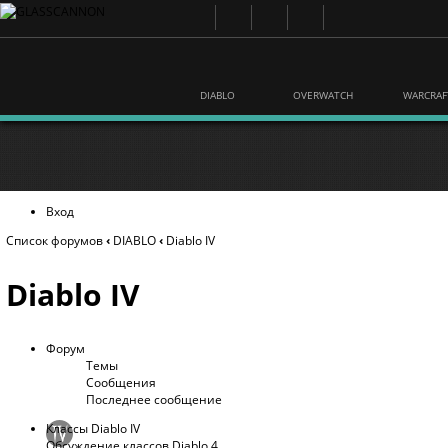
DIABLO
OVERWATCH
WARCRAF
Вход
Список форумов
‹
DIABLO
‹
Diablo IV
Diablo IV
Форум
Темы
Сообщения
Последнее сообщение
Классы Diablo IV
Обсуждение классов Diablo 4