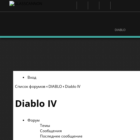
DIABLO
Вход
Список форумов
‹
DIABLO
‹
Diablo IV
Diablo IV
Форум
Темы
Сообщения
Последнее сообщение