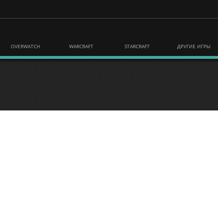
OVERWATCH
WARCRAFT
STARCRAFT
ДРУГИЕ ИГРЫ