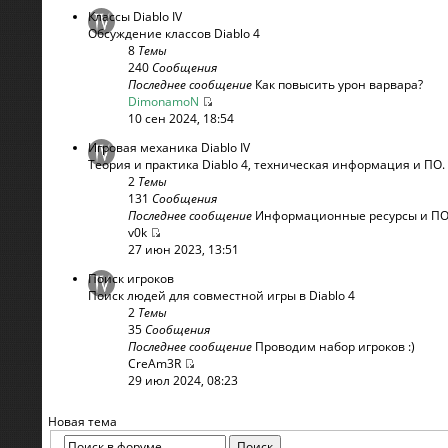
Классы Diablo IV
Обсуждение классов Diablo 4
8
Темы
240
Сообщения
Последнее сообщение
Как повысить урон варвара?
DimonamoN
10 сен 2024, 18:54
Игровая механика Diablo IV
Теория и практика Diablo 4, техническая информация и ПО.
2
Темы
131
Сообщения
Последнее сообщение
Информационные ресурсы и ПО д
v0k
27 июн 2023, 13:51
Поиск игроков
Поиск людей для совместной игры в Diablo 4
2
Темы
35
Сообщения
Последнее сообщение
Проводим набор игроков :)
CreAm3R
29 июл 2024, 08:23
Новая тема