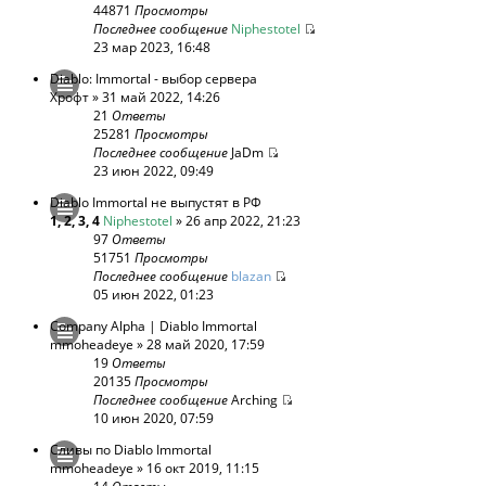
44871
Просмотры
Последнее сообщение
Niphestotel
23 мар 2023, 16:48
Diablo: Immortal - выбор сервера
Хрофт
» 31 май 2022, 14:26
21
Ответы
25281
Просмотры
Последнее сообщение
JaDm
23 июн 2022, 09:49
Diablo Immortal не выпустят в РФ
1
,
2
,
3
,
4
Niphestotel
» 26 апр 2022, 21:23
97
Ответы
51751
Просмотры
Последнее сообщение
blazan
05 июн 2022, 01:23
Company Alpha | Diablo Immortal
mmoheadeye
» 28 май 2020, 17:59
19
Ответы
20135
Просмотры
Последнее сообщение
Arching
10 июн 2020, 07:59
Сливы по Diablo Immortal
mmoheadeye
» 16 окт 2019, 11:15