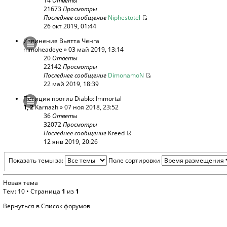
14
Ответы
21673
Просмотры
Последнее сообщение
Niphestotel
26 окт 2019, 01:44
Извинения Вьятта Ченга
mmoheadeye
» 03 май 2019, 13:14
20
Ответы
22142
Просмотры
Последнее сообщение
DimonamoN
22 май 2019, 18:39
Петиция против Diablo: Immortal
1
,
2
Karnazh
» 07 ноя 2018, 23:52
36
Ответы
32072
Просмотры
Последнее сообщение
Kreed
12 янв 2019, 20:26
Показать темы за:
Поле сортировки
Новая тема
Тем: 10 • Страница
1
из
1
Вернуться в Список форумов