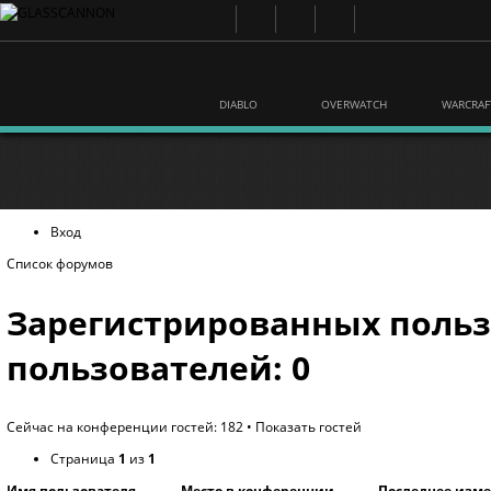
DIABLO
OVERWATCH
WARCRAF
Вход
Список форумов
Зарегистрированных польз
пользователей: 0
Сейчас на конференции гостей: 182 •
Показать гостей
Страница
1
из
1
Имя пользователя
Место в конференции
Последнее изм