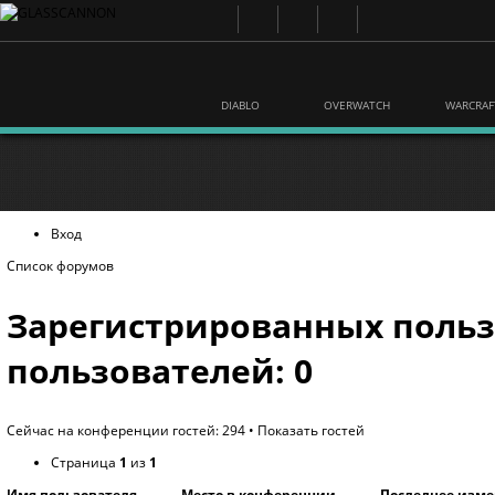
DIABLO
OVERWATCH
WARCRAF
Вход
Список форумов
Зарегистрированных польз
пользователей: 0
Сейчас на конференции гостей: 294 •
Показать гостей
Страница
1
из
1
Имя пользователя
Место в конференции
Последнее изм