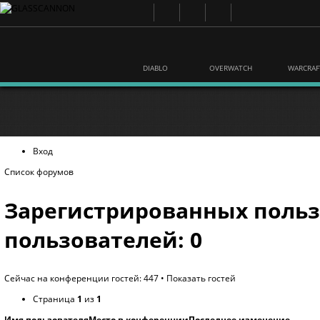
DIABLO
OVERWATCH
WARCRAF
Вход
Список форумов
Зарегистрированных польз
пользователей: 0
Сейчас на конференции гостей: 447 •
Показать гостей
Страница
1
из
1
Имя пользователя
Место в конференции
Последнее изменение