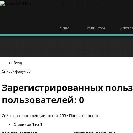
DIABLO
OVERWATCH
WARCRAF
Вход
Список форумов
Зарегистрированных польз
пользователей: 0
Сейчас на конференции гостей: 255 •
Показать гостей
Страница
1
из
1
Имя пользователя
Место в конференции