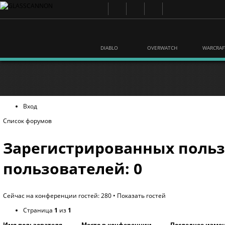
DIABLO
OVERWATCH
WARCRAF
Вход
Список форумов
Зарегистрированных польз
пользователей: 0
Сейчас на конференции гостей: 280 •
Показать гостей
Страница
1
из
1
Имя пользователя
Место в конференции
Последнее изме