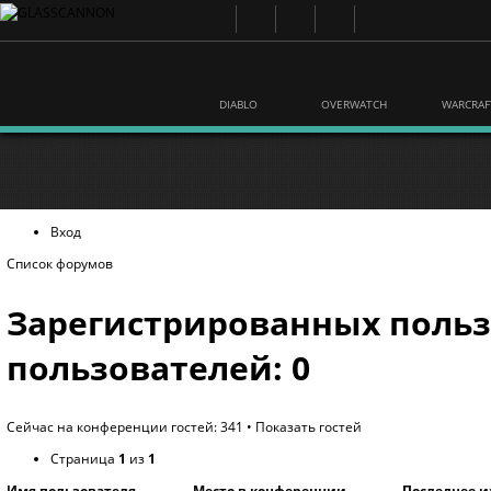
DIABLO
OVERWATCH
WARCRAF
Вход
Список форумов
Зарегистрированных польз
пользователей: 0
Сейчас на конференции гостей: 341 •
Показать гостей
Страница
1
из
1
Имя пользователя
Место в конференции
Последнее 