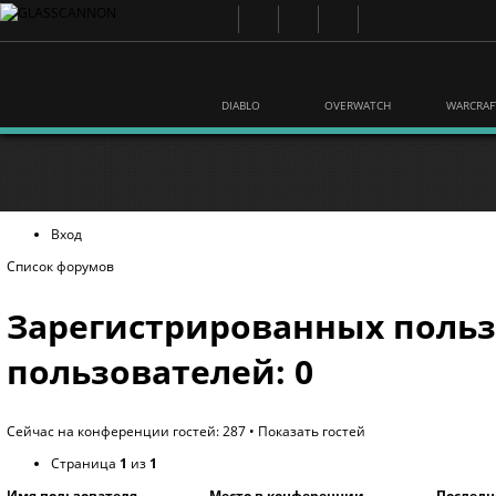
DIABLO
OVERWATCH
WARCRAF
Вход
Список форумов
Зарегистрированных польз
пользователей: 0
Сейчас на конференции гостей: 287 •
Показать гостей
Страница
1
из
1
Имя пользователя
Место в конференции
Последн