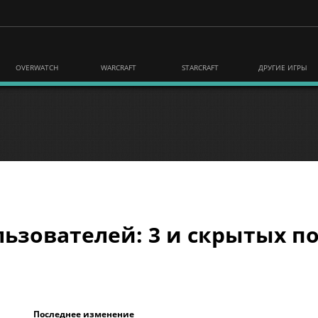
OVERWATCH
WARCRAFT
STARCRAFT
ДРУГИЕ ИГРЫ
ьзователей: 3 и скрытых по
Последнее изменение