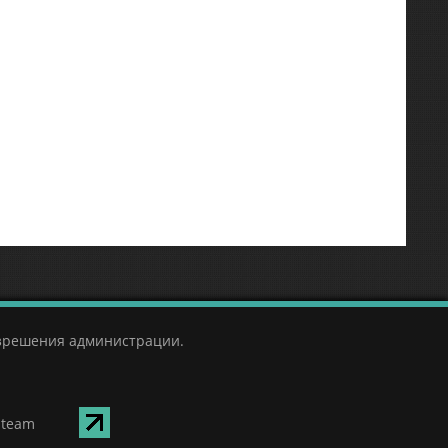
азрешения администрации.
Steam