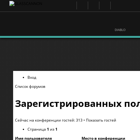
DIABLO
Вход
Список форумов
Зарегистрированных пол
Сейчас на конференции гостей: 313 •
Показать гостей
Страница
1
из
1
Имя пользователя
Место в конференции