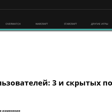
OVERWATCH
WARCRAFT
STARCRAFT
ДРУГИЕ ИГРЫ
ьзователей: 3 и скрытых по
е изменение