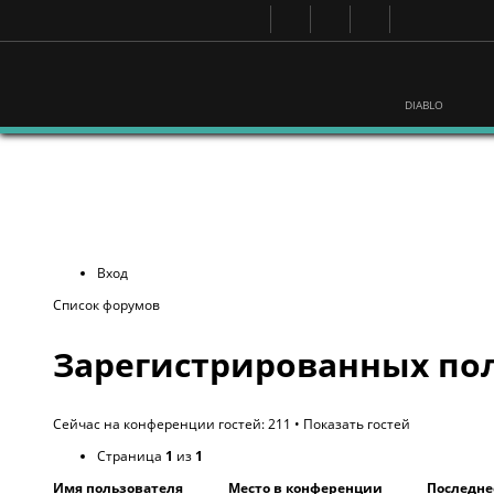
DIABLO
Вход
Список форумов
Зарегистрированных пол
Сейчас на конференции гостей: 211 •
Показать гостей
Страница
1
из
1
Имя пользователя
Место в конференции
Последне