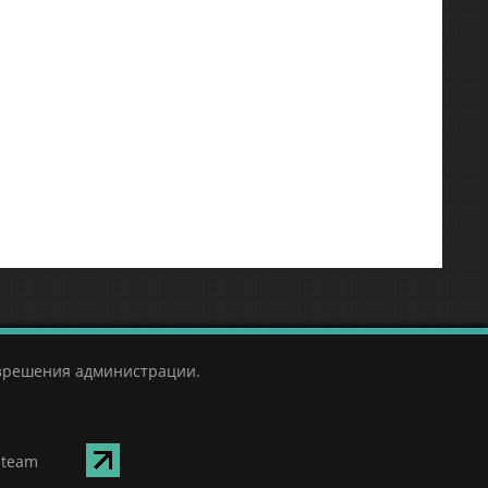
азрешения администрации.
Steam