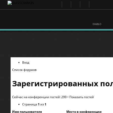
DIABLO
Вход
Список форумов
Зарегистрированных пол
Сейчас на конференции гостей: 299 •
Показать гостей
Страница
1
из
1
Имя пользователя
Место в конференции