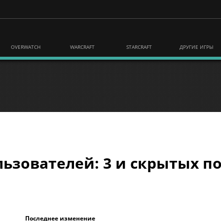
OVERWATCH
WARCRAFT
STARCRAFT
ДРУГИЕ ИГРЫ
ьзователей: 3 и скрытых по
Последнее изменение