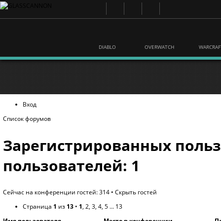
DIABLO
OVERWATCH
WARCRAF
Вход
Список форумов
Зарегистрированных польз
пользователей: 1
Сейчас на конференции гостей: 314 •
Скрыть гостей
Страница
1
из
13
•
1
,
2
,
3
,
4
,
5
...
13
Имя пользователя
Место в конференции
П