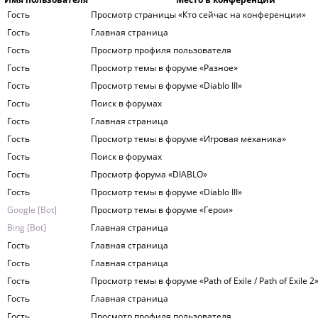
Гость
Просмотр страницы «Кто сейчас на конференции»
Гость
Главная страница
Гость
Просмотр профиля пользователя
Гость
Просмотр темы в форуме «Разное»
Гость
Просмотр темы в форуме «Diablo III»
Гость
Поиск в форумах
Гость
Главная страница
Гость
Просмотр темы в форуме «Игровая механика»
Гость
Поиск в форумах
Гость
Просмотр форума «DIABLO»
Гость
Просмотр темы в форуме «Diablo III»
Google [Bot]
Просмотр темы в форуме «Герои»
Bing [Bot]
Главная страница
Гость
Главная страница
Гость
Главная страница
Гость
Просмотр темы в форуме «Path of Exile / Path of Exile 2
Гость
Главная страница
Гость
Просмотр профиля пользователя