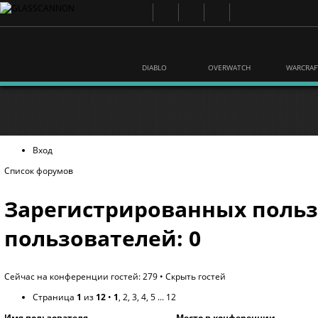
DIABLO
OVERWATCH
WARCRAF
Вход
Список форумов
Зарегистрированных польз
пользователей: 0
Сейчас на конференции гостей: 279 •
Скрыть гостей
Страница
1
из
12
•
1
,
2
,
3
,
4
,
5
...
12
Имя пользователя
Место в конференции