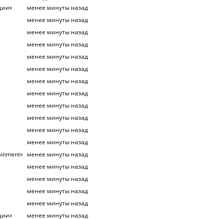
ции»
менее минуты назад
менее минуты назад
менее минуты назад
менее минуты назад
менее минуты назад
менее минуты назад
менее минуты назад
менее минуты назад
менее минуты назад
менее минуты назад
менее минуты назад
менее минуты назад
ainment»
менее минуты назад
менее минуты назад
менее минуты назад
менее минуты назад
менее минуты назад
ции»
менее минуты назад