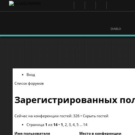
DIABLO
Вход
Список форумов
Зарегистрированных пол
Сейчас на конференции гостей: 326 •
Скрыть гостей
Страница
1
из
14
•
1
,
2
,
3
,
4
,
5
...
14
Имя пользователя
Место в конференции