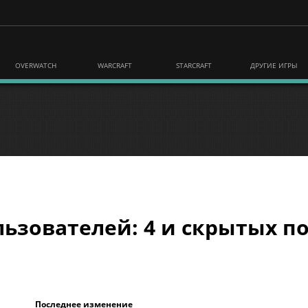
OVERWATCH
WARCRAFT
STARCRAFT
ДРУГИЕ ИГРЫ
ьзователей: 4 и скрытых по
Последнее изменение