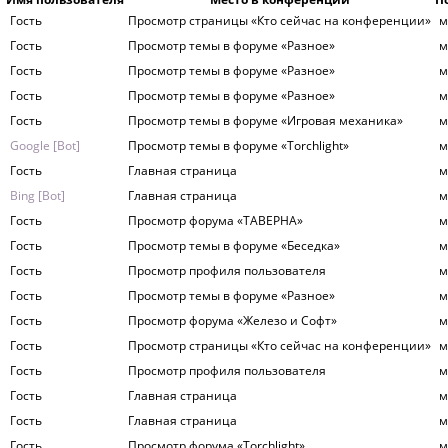
Гость
Просмотр страницы «Кто сейчас на конференции»
м
Гость
Просмотр темы в форуме «Разное»
м
Гость
Просмотр темы в форуме «Разное»
м
Гость
Просмотр темы в форуме «Разное»
м
Гость
Просмотр темы в форуме «Игровая механика»
м
Google [Bot]
Просмотр темы в форуме «Torchlight»
м
Гость
Главная страница
м
Bing [Bot]
Главная страница
м
Гость
Просмотр форума «ТАВЕРНА»
м
Гость
Просмотр темы в форуме «Беседка»
м
Гость
Просмотр профиля пользователя
м
Гость
Просмотр темы в форуме «Разное»
м
Гость
Просмотр форума «Железо и Софт»
м
Гость
Просмотр страницы «Кто сейчас на конференции»
м
Гость
Просмотр профиля пользователя
м
Гость
Главная страница
м
Гость
Главная страница
м
Гость
Просмотр форума «Torchlight»
м