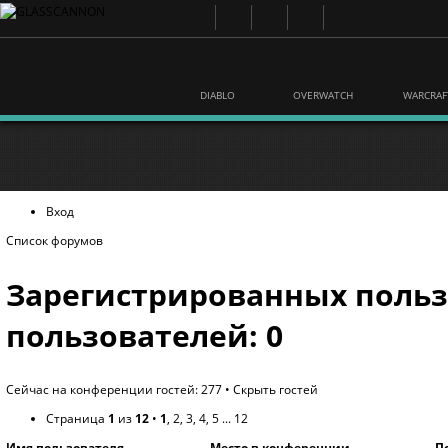
DIABLO
OVERWATCH
WARCRAF
Вход
Список форумов
Зарегистрированных польз
пользователей: 0
Сейчас на конференции гостей: 277 •
Скрыть гостей
Страница
1
из
12
•
1
,
2
,
3
,
4
,
5
...
12
Имя пользователя
Место в конференции
П