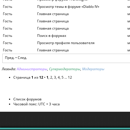
Гость
Просмотр темы в форуме «Diablo IV»
м
Гость
Главная страница
м
Гость
Главная страница
м
Гость
Главная страница
м
Гость
Поиск в форумах
м
Гость
Просмотр профиля пользователя
м
Гость
Главная страница
м
Пред. •
След.
Легенда:
Администраторы
,
Супермодераторы
,
Модераторы
Страница
1
из
12
•
1
,
2
,
3
,
4
,
5
...
12
Список форумов
Часовой пояс: UTC + 3 часа