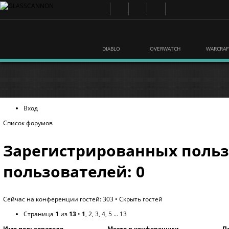
DIABLO
OVERWATCH
WARCRAF
Вход
Список форумов
Зарегистрированных польз
пользователей: 0
Сейчас на конференции гостей: 303 •
Скрыть гостей
Страница
1
из
13
•
1
,
2
,
3
,
4
,
5
...
13
Имя пользователя
Место в конференции
П