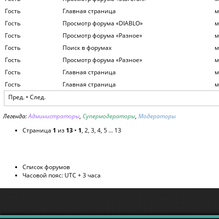
Гость
Главная страница
м
Гость
Просмотр форума «DIABLO»
м
Гость
Просмотр форума «Разное»
м
Гость
Поиск в форумах
м
Гость
Просмотр форума «Разное»
м
Гость
Главная страница
м
Гость
Главная страница
м
Пред. •
След.
Легенда:
Администраторы
,
Супермодераторы
,
Модераторы
Страница
1
из
13
•
1
,
2
,
3
,
4
,
5
...
13
Список форумов
Часовой пояс: UTC + 3 часа