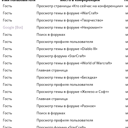
Гость
Просмотр страницы «Кто сейчас на конференции»
м
Гость
Просмотр темы в форуме «WarСraft»
м
Гость
Просмотр темы в форуме «Творчество»
м
Google [Bot]
Просмотр темы в форуме «Некромант»
м
Гость
Поиск в форумах
м
Гость
Просмотр профиля пользователя
м
Гость
Просмотр темы в форуме «Diablo III»
м
Гость
Просмотр форума «StarCraft»
м
Гость
Просмотр темы в форуме «World of Warcraft»
м
Гость
Главная страница
м
Гость
Просмотр темы в форуме «Беседка»
м
Гость
Просмотр профиля пользователя
м
Гость
Просмотр темы в форуме «Железо и Софт»
м
Гость
Главная страница
м
Гость
Просмотр темы в форуме «Разное»
м
Гость
Поиск в форумах
м
Гость
Просмотр профиля пользователя
м
Гость
Просмотр форума «StarCraft»
м