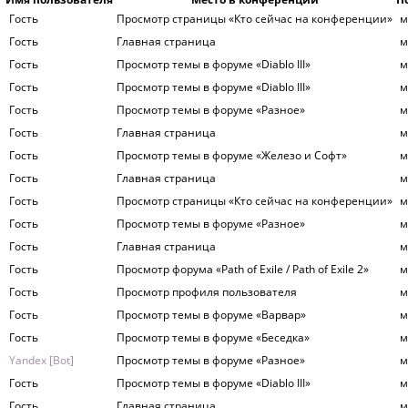
Гость
Просмотр страницы «Кто сейчас на конференции»
м
Гость
Главная страница
м
Гость
Просмотр темы в форуме «Diablo III»
м
Гость
Просмотр темы в форуме «Diablo III»
м
Гость
Просмотр темы в форуме «Разное»
м
Гость
Главная страница
м
Гость
Просмотр темы в форуме «Железо и Софт»
м
Гость
Главная страница
м
Гость
Просмотр страницы «Кто сейчас на конференции»
м
Гость
Просмотр темы в форуме «Разное»
м
Гость
Главная страница
м
Гость
Просмотр форума «Path of Exile / Path of Exile 2»
м
Гость
Просмотр профиля пользователя
м
Гость
Просмотр темы в форуме «Варвар»
м
Гость
Просмотр темы в форуме «Беседка»
м
Yandex [Bot]
Просмотр темы в форуме «Разное»
м
Гость
Просмотр темы в форуме «Diablo III»
м
Гость
Главная страница
м