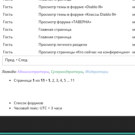
Гость
Просмотр темы в форуме «Diablo III»
м
Гость
Просмотр темы в форуме «Классы Diablo III»
м
Гость
Просмотр форума «ТАВЕРНА»
м
Гость
Главная страница
м
Гость
Главная страница
м
Гость
Просмотр личного раздела
м
Гость
Просмотр страницы «Кто сейчас на конференции»
м
Пред. •
След.
Легенда:
Администраторы
,
Супермодераторы
,
Модераторы
Страница
1
из
11
•
1
,
2
,
3
,
4
,
5
...
11
Список форумов
Часовой пояс: UTC + 3 часа