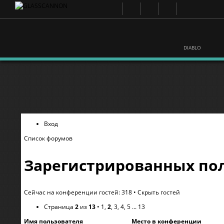
DIABLO
Вход
Список форумов
Зарегистрированных пол
Сейчас на конференции гостей: 318 •
Скрыть гостей
Страница
2
из
13
•
1
,
2
,
3
,
4
,
5
...
13
Имя пользователя
Место в конференции