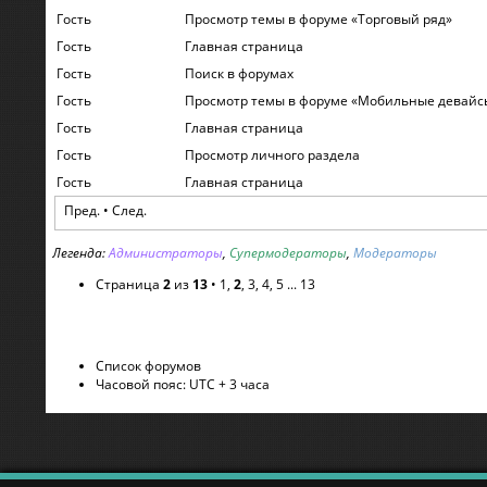
Гость
Просмотр темы в форуме «Торговый ряд»
Гость
Главная страница
Гость
Поиск в форумах
Гость
Просмотр темы в форуме «Мобильные девайс
Гость
Главная страница
Гость
Просмотр личного раздела
Гость
Главная страница
Пред.
•
След.
Легенда:
Администраторы
,
Супермодераторы
,
Модераторы
Страница
2
из
13
•
1
,
2
,
3
,
4
,
5
...
13
Список форумов
Часовой пояс: UTC + 3 часа