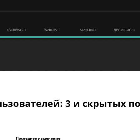
OVERWATCH
WARCRAFT
STARCRAFT
ДРУГИЕ ИГРЫ
ьзователей: 3 и скрытых по
Последнее изменение