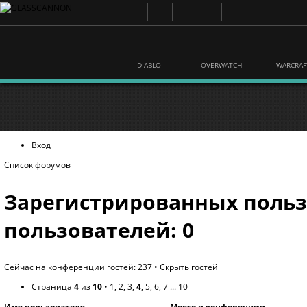
DIABLO
OVERWATCH
WARCRAF
Вход
Список форумов
Зарегистрированных польз
пользователей: 0
Сейчас на конференции гостей: 237 •
Скрыть гостей
Страница
4
из
10
•
1
,
2
,
3
,
4
,
5
,
6
,
7
...
10
Имя пользователя
Место в конференции