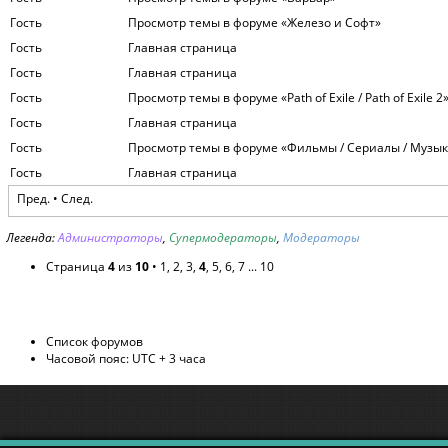
Гость
Просмотр темы в форуме «Железо и Софт»
Гость
Главная страница
Гость
Главная страница
Гость
Просмотр темы в форуме «Path of Exile / Path of Exile 2
Гость
Главная страница
Гость
Просмотр темы в форуме «Фильмы / Сериалы / Музык
Гость
Главная страница
Пред.
•
След.
Легенда:
Администраторы
,
Супермодераторы
,
Модераторы
Страница
4
из
10
•
1
,
2
,
3
,
4
,
5
,
6
,
7
...
10
Список форумов
Часовой пояс: UTC + 3 часа