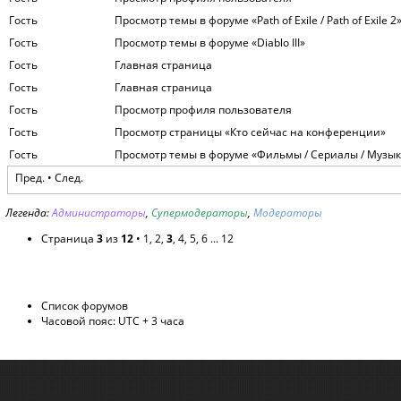
Гость
Просмотр темы в форуме «Path of Exile / Path of Exile 2
Гость
Просмотр темы в форуме «Diablo III»
Гость
Главная страница
Гость
Главная страница
Гость
Просмотр профиля пользователя
Гость
Просмотр страницы «Кто сейчас на конференции»
Гость
Просмотр темы в форуме «Фильмы / Сериалы / Музык
Пред.
•
След.
Легенда:
Администраторы
,
Супермодераторы
,
Модераторы
Страница
3
из
12
•
1
,
2
,
3
,
4
,
5
,
6
...
12
Список форумов
Часовой пояс: UTC + 3 часа