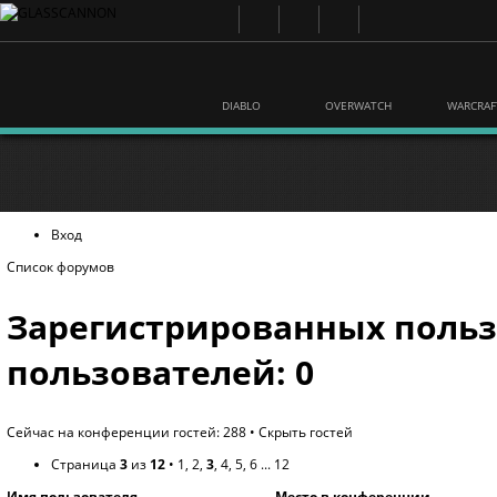
DIABLO
OVERWATCH
WARCRAF
Вход
Список форумов
Зарегистрированных польз
пользователей: 0
Сейчас на конференции гостей: 288 •
Скрыть гостей
Страница
3
из
12
•
1
,
2
,
3
,
4
,
5
,
6
...
12
Имя пользователя
Место в конференции