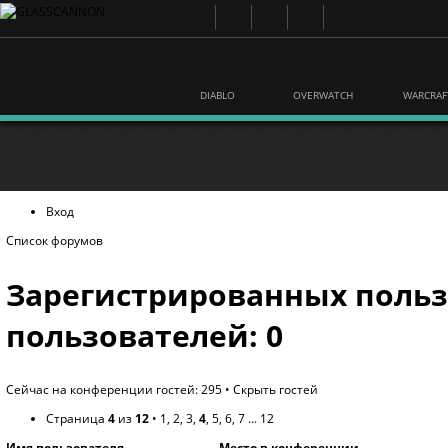
DIABLO
OVERWATCH
WARCRAF
Вход
Список форумов
Зарегистрированных польз
пользователей: 0
Сейчас на конференции гостей: 295 •
Скрыть гостей
Страница
4
из
12
•
1
,
2
,
3
,
4
,
5
,
6
,
7
...
12
Имя пользователя
Место в конференции