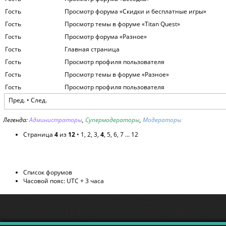
Гость
Просмотр форума «Скидки и бесплатные игры»
Гость
Просмотр темы в форуме «Titan Quest»
Гость
Просмотр форума «Разное»
Гость
Главная страница
Гость
Просмотр профиля пользователя
Гость
Просмотр темы в форуме «Разное»
Гость
Просмотр профиля пользователя
Пред.
•
След.
Легенда:
Администраторы
,
Супермодераторы
,
Модераторы
Страница
4
из
12
•
1
,
2
,
3
,
4
,
5
,
6
,
7
...
12
Список форумов
Часовой пояс: UTC + 3 часа