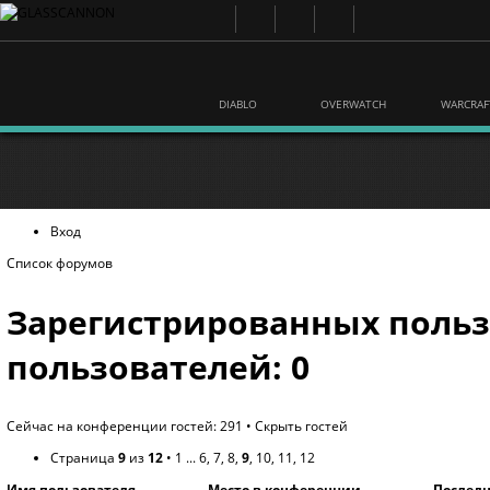
DIABLO
OVERWATCH
WARCRAF
Вход
Список форумов
Зарегистрированных польз
пользователей: 0
Сейчас на конференции гостей: 291 •
Скрыть гостей
Страница
9
из
12
•
1
...
6
,
7
,
8
,
9
,
10
,
11
,
12
Имя пользователя
Место в конференции
Послед