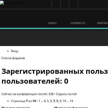
DIABLO
OVERWATCH
WARCRAF
Вход
Список форумов
Зарегистрированных польз
пользователей: 0
Сейчас на конференции гостей: 338 •
Скрыть гостей
Страница
7
из
14
•
1
...
4
,
5
,
6
,
7
,
8
,
9
,
10
...
14
Имя пользователя
Место в конференции