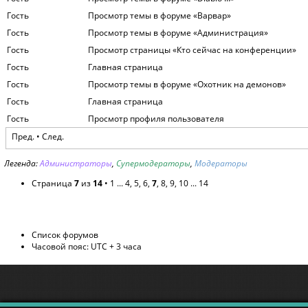
Гость
Просмотр темы в форуме «Варвар»
Гость
Просмотр темы в форуме «Администрация»
Гость
Просмотр страницы «Кто сейчас на конференции»
Гость
Главная страница
Гость
Просмотр темы в форуме «Охотник на демонов»
Гость
Главная страница
Гость
Просмотр профиля пользователя
Пред.
•
След.
Легенда:
Администраторы
,
Супермодераторы
,
Модераторы
Страница
7
из
14
•
1
...
4
,
5
,
6
,
7
,
8
,
9
,
10
...
14
Список форумов
Часовой пояс: UTC + 3 часа