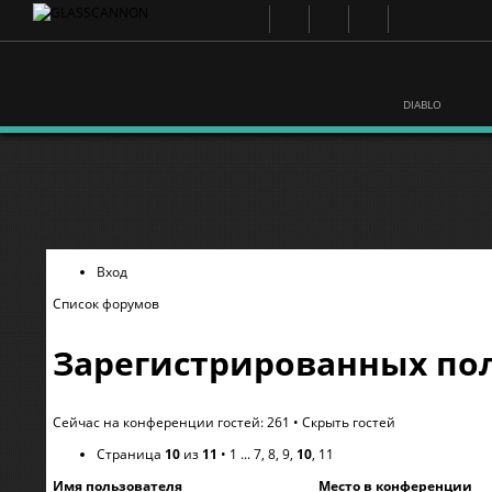
DIABLO
Вход
Список форумов
Зарегистрированных пол
Сейчас на конференции гостей: 261 •
Скрыть гостей
Страница
10
из
11
•
1
...
7
,
8
,
9
,
10
,
11
Имя пользователя
Место в конференции