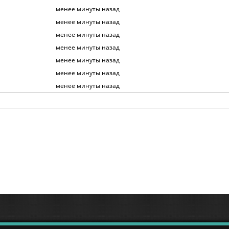
менее минуты назад
менее минуты назад
менее минуты назад
менее минуты назад
менее минуты назад
менее минуты назад
менее минуты назад