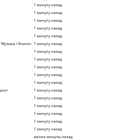
1 минуту назад
1 минуту назад
1 минуту назад
1 минуту назад
1 минуту назад
 Музыка / Книги»
1 минуту назад
1 минуту назад
1 минуту назад
1 минуту назад
1 минуту назад
1 минуту назад
ции»
1 минуту назад
1 минуту назад
1 минуту назад
1 минуту назад
1 минуту назад
1 минуту назад
менее минуты назад