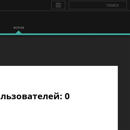
ФОРУМ
льзователей: 0