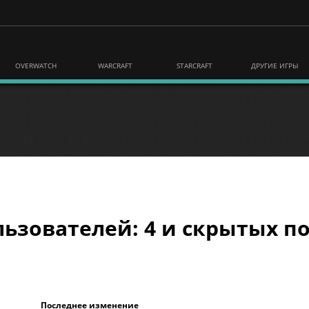
OVERWATCH
WARCRAFT
STARCRAFT
ДРУГИЕ ИГРЫ
ьзователей: 4 и скрытых по
Последнее изменение