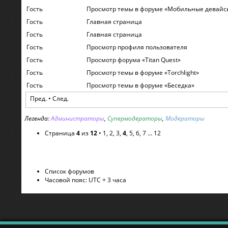
Гость
Просмотр темы в форуме «Мобильные девайс
Гость
Главная страница
Гость
Главная страница
Гость
Просмотр профиля пользователя
Гость
Просмотр форума «Titan Quest»
Гость
Просмотр темы в форуме «Torchlight»
Гость
Просмотр темы в форуме «Беседка»
Пред.
•
След.
Легенда:
Администраторы
,
Супермодераторы
,
Модераторы
Страница
4
из
12
•
1
,
2
,
3
,
4
,
5
,
6
,
7
...
12
Список форумов
Часовой пояс: UTC + 3 часа