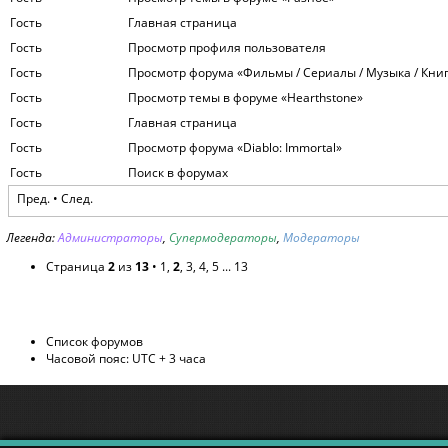
Гость
Главная страница
Гость
Просмотр профиля пользователя
Гость
Просмотр форума «Фильмы / Сериалы / Музыка / Кни
Гость
Просмотр темы в форуме «Hearthstone»
Гость
Главная страница
Гость
Просмотр форума «Diablo: Immortal»
Гость
Поиск в форумах
Пред.
•
След.
Легенда:
Администраторы
,
Супермодераторы
,
Модераторы
Страница
2
из
13
•
1
,
2
,
3
,
4
,
5
...
13
Список форумов
Часовой пояс: UTC + 3 часа