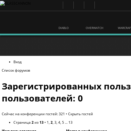
DIABLO
OVERWATCH
WARCRAF
Вход
Список форумов
Зарегистрированных польз
пользователей: 0
Сейчас на конференции гостей: 321 •
Скрыть гостей
Страница
2
из
13
•
1
,
2
,
3
,
4
,
5
...
13
Имя пользователя
Место в конференции