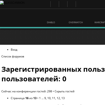
DIABLO
OVERWATCH
WARCRAF
Вход
Список форумов
Зарегистрированных польз
пользователей: 0
Сейчас на конференции гостей: 298 •
Скрыть гостей
Страница
16
из
13
•
1
...
9
,
10
,
11
,
12
,
13