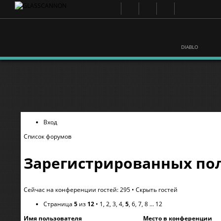
DIABLO
Вход
Список форумов
Зарегистрированных пол
Сейчас на конференции гостей: 295 •
Скрыть гостей
Страница
5
из
12
•
1
,
2
,
3
,
4
,
5
,
6
,
7
,
8
...
12
Имя пользователя
Место в конференции