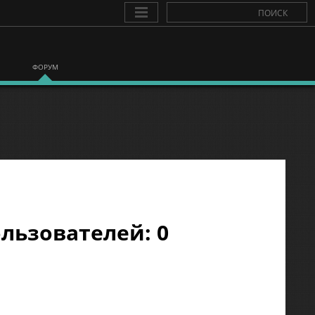
ФОРУМ
льзователей: 0