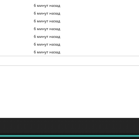
6 минут назад
6 минут назад
6 минут назад
6 минут назад
6 минут назад
6 минут назад
6 минут назад