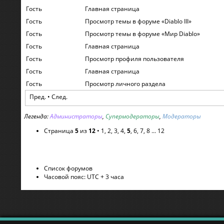
Гость
Главная страница
Гость
Просмотр темы в форуме «Diablo III»
Гость
Просмотр темы в форуме «Мир Diablo»
Гость
Главная страница
Гость
Просмотр профиля пользователя
Гость
Главная страница
Гость
Просмотр личного раздела
Пред.
•
След.
Легенда:
Администраторы
,
Супермодераторы
,
Модераторы
Страница
5
из
12
•
1
,
2
,
3
,
4
,
5
,
6
,
7
,
8
...
12
Список форумов
Часовой пояс: UTC + 3 часа