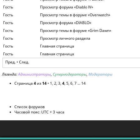
Гость
Просмотр форума «Diablo IV»
Гость
Просмотр темы в форуме «Overwatch»
Гость
Просмотр форума «DIABLO»
Гость
Просмотр темы в форуме «Grim Dawn»
Гость
Просмотр личного раздела
Гость
Главная страница
Гость
Главная страница
Пред.
•
След.
Легенда:
Администраторы
,
Супермодераторы
,
Модераторы
Страница
4
из
14
•
1
,
2
,
3
,
4
,
5
,
6
,
7
...
14
Список форумов
Часовой пояс: UTC + 3 часа