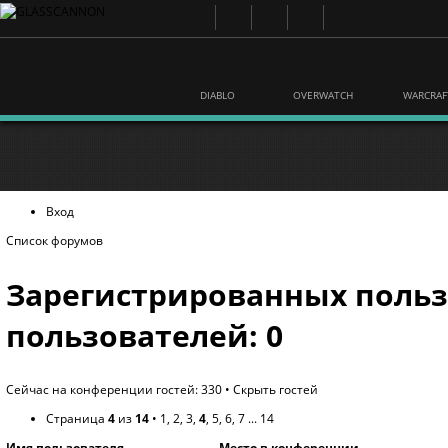
DIABLO
OVERWATCH
WARCRAF
Вход
Список форумов
Зарегистрированных польз
пользователей: 0
Сейчас на конференции гостей: 330 •
Скрыть гостей
Страница
4
из
14
•
1
,
2
,
3
,
4
,
5
,
6
,
7
...
14
Имя пользователя
Место в конференции