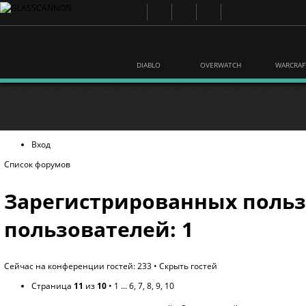
DIABLO
OVERWATCH
WARCRAF
Вход
Список форумов
Зарегистрированных польз
пользователей: 1
Сейчас на конференции гостей: 233 •
Скрыть гостей
Страница
11
из
10
•
1
...
6
,
7
,
8
,
9
,
10