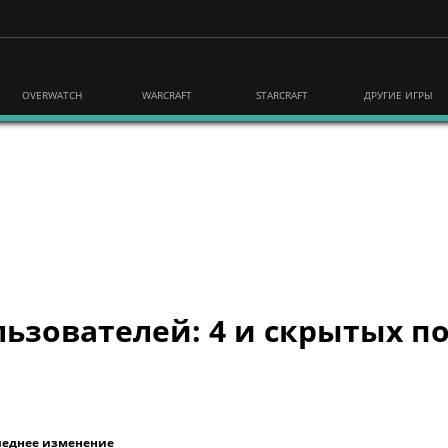
OVERWATCH
WARCRAFT
STARCRAFT
ДРУГИЕ ИГРЫ
ьзователей: 4 и скрытых по
леднее изменение