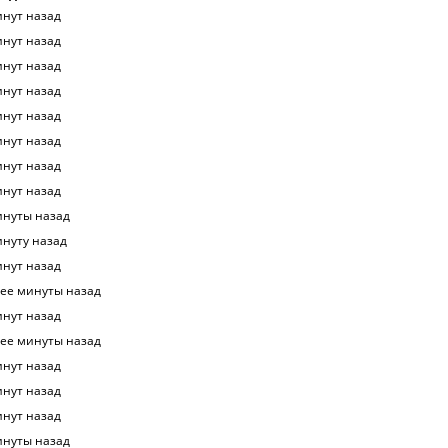
инут назад
инут назад
инут назад
инут назад
инут назад
инут назад
инут назад
инут назад
инуты назад
инуту назад
инут назад
ее минуты назад
инут назад
ее минуты назад
инут назад
инут назад
инут назад
инуты назад