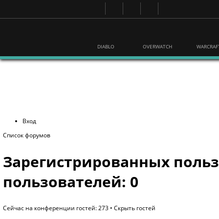
DIABLO
OVERWATCH
WARCRAF
Вход
Список форумов
Зарегистрированных польз
пользователей: 0
Сейчас на конференции гостей: 273 •
Скрыть гостей