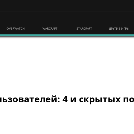
OVERWATCH
WARCRAFT
STARCRAFT
ДРУГИЕ ИГРЫ
ьзователей: 4 и скрытых по