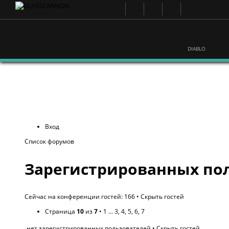
DIABLO
Вход
Список форумов
Зарегистрированных пол
Сейчас на конференции гостей: 166 •
Скрыть гостей
Страница
10
из
7
•
1
...
3
,
4
,
5
,
6
,
7
нет зарегистрированных пользователей •
Скрыть гостей