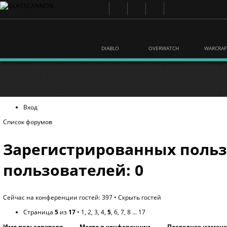
DIABLO
OVERWATCH
WARCRAF
Вход
Список форумов
Зарегистрированных польз
пользователей: 0
Сейчас на конференции гостей: 397 •
Скрыть гостей
Страница
5
из
17
•
1
,
2
,
3
,
4
,
5
,
6
,
7
,
8
...
17
Имя пользователя
Место в конференции
Последнее измен