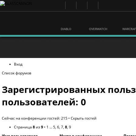
DIABLO
OVERWATCH
WARCRAF
Вход
Список форумов
Зарегистрированных польз
пользователей: 0
Сейчас на конференции гостей: 215 •
Скрыть гостей
Страница
8
из
9
•
1
...
5
,
6
,
7
,
8
,
9
Имя пользователя
Место в конференции
После