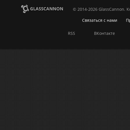
© 2014-2026 GlassCannon. 
Связаться с нами
П
RSS
ВКонтакте