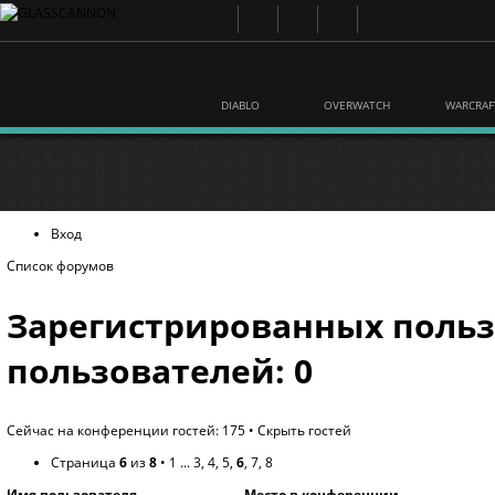
DIABLO
OVERWATCH
WARCRAF
Вход
Список форумов
Зарегистрированных польз
пользователей: 0
Сейчас на конференции гостей: 175 •
Скрыть гостей
Страница
6
из
8
•
1
...
3
,
4
,
5
,
6
,
7
,
8
Имя пользователя
Место в конференции