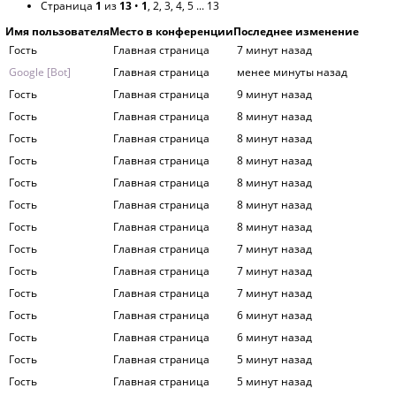
Страница
1
из
13
•
1
,
2
,
3
,
4
,
5
...
13
Имя пользователя
Место в конференции
Последнее изменение
Гость
Главная страница
7 минут назад
Google [Bot]
Главная страница
менее минуты назад
Гость
Главная страница
9 минут назад
Гость
Главная страница
8 минут назад
Гость
Главная страница
8 минут назад
Гость
Главная страница
8 минут назад
Гость
Главная страница
8 минут назад
Гость
Главная страница
8 минут назад
Гость
Главная страница
8 минут назад
Гость
Главная страница
7 минут назад
Гость
Главная страница
7 минут назад
Гость
Главная страница
7 минут назад
Гость
Главная страница
6 минут назад
Гость
Главная страница
6 минут назад
Гость
Главная страница
5 минут назад
Гость
Главная страница
5 минут назад