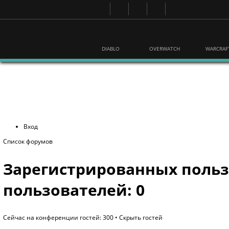
DIABLO
OVERWATCH
WARCRAF
Вход
Список форумов
Зарегистрированных польз
пользователей: 0
Сейчас на конференции гостей: 300 •
Скрыть гостей