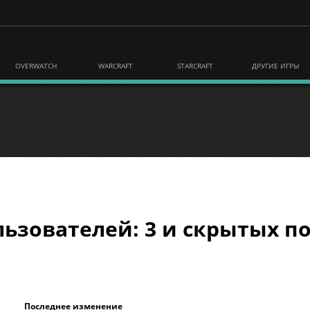
OVERWATCH
WARCRAFT
STARCRAFT
ДРУГИЕ ИГРЫ
ьзователей: 3 и скрытых по
Последнее изменение