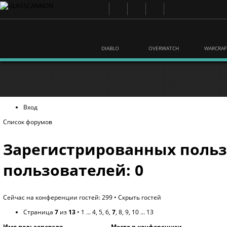
DIABLO
OVERWATCH
WARCRAF
Вход
Список форумов
Зарегистрированных польз
пользователей: 0
Сейчас на конференции гостей: 299 •
Скрыть гостей
Страница
7
из
13
•
1
...
4
,
5
,
6
,
7
,
8
,
9
,
10
...
13
Имя пользователя
Место в конференции