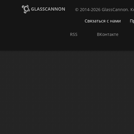
© 2014-2026 GlassCannon. 
Связаться с нами
П
RSS
ВКонтакте