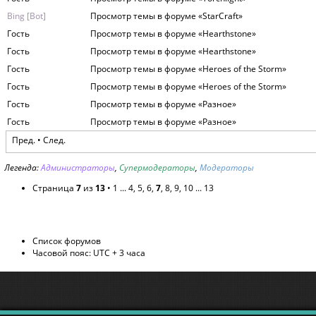
Bing [Bot]
Просмотр темы в форуме «StarCraft»
Гость
Просмотр темы в форуме «Hearthstone»
Гость
Просмотр темы в форуме «Hearthstone»
Гость
Просмотр темы в форуме «Heroes of the Storm»
Гость
Просмотр темы в форуме «Heroes of the Storm»
Гость
Просмотр темы в форуме «Разное»
Гость
Просмотр темы в форуме «Разное»
Пред.
•
След.
Легенда:
Администраторы
,
Супермодераторы
,
Модераторы
Страница
7
из
13
•
1
...
4
,
5
,
6
,
7
,
8
,
9
,
10
...
13
Список форумов
Часовой пояс: UTC + 3 часа