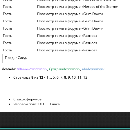
Гость
Просмотр темы в форуме «Heroes of the Storm»
Гость
Просмотр темы в форуме «Grim Dawn»
Гость
Просмотр темы в форуме «Grim Dawn»
Гость
Просмотр темы в форуме «Grim Dawn»
Гость
Просмотр темы в форуме «Разное»
Гость
Просмотр темы в форуме «Разное»
Гость
Просмотр темы в форуме «Разное»
Пред.
•
След.
Легенда:
Администраторы
,
Супермодераторы
,
Модераторы
Страница
8
из
12
•
1
...
5
,
6
,
7
,
8
,
9
,
10
,
11
,
12
Список форумов
Часовой пояс: UTC + 3 часа