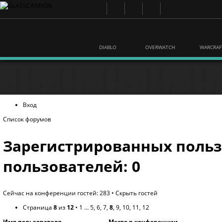
DIABLO
OVERWATCH
WARCRAF
Вход
Список форумов
Зарегистрированных польз
пользователей: 0
Сейчас на конференции гостей: 283 •
Скрыть гостей
Страница
8
из
12
•
1
...
5
,
6
,
7
,
8
,
9
,
10
,
11
,
12
Имя пользователя
Место в конференции