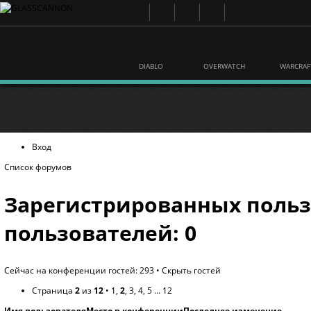
DIABLO
OVERWATCH
WARCRAF
Вход
Список форумов
Зарегистрированных польз
пользователей: 0
Сейчас на конференции гостей: 293 •
Скрыть гостей
Страница
2
из
12
•
1
,
2
,
3
,
4
,
5
...
12
Имя пользователя
Место в конференции
Последнее изменение