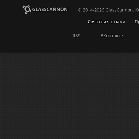
© 2014-2026 GlassCannon. 
Связаться с нами
П
RSS
ВКонтакте