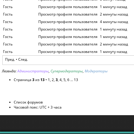
Гость
Просмотр профиля пользователя
1 минуту назад
Гость
Просмотр профиля пользователя
2 минуты назад
Гость
Просмотр профиля пользователя
4 минуты назад
Гость
Просмотр профиля пользователя
1 минуту назад
Гость
Просмотр профиля пользователя
1 минуту назад
Гость
Просмотр профиля пользователя
2 минуты назад
Гость
Просмотр профиля пользователя
1 минуту назад
Пред.
•
След.
Легенда:
Администраторы
,
Супермодераторы
,
Модераторы
Страница
3
из
13
•
1
,
2
,
3
,
4
,
5
,
6
...
13
Список форумов
Часовой пояс: UTC + 3 часа