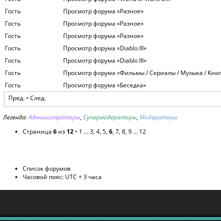
Гость
Просмотр форума «Разное»
Гость
Просмотр форума «Разное»
Гость
Просмотр форума «Разное»
Гость
Просмотр форума «Diablo III»
Гость
Просмотр форума «Diablo III»
Гость
Просмотр форума «Фильмы / Сериалы / Музыка / Кни
Гость
Просмотр форума «Беседка»
Пред.
•
След.
Легенда:
Администраторы
,
Супермодераторы
,
Модераторы
Страница
6
из
12
•
1
...
3
,
4
,
5
,
6
,
7
,
8
,
9
...
12
Список форумов
Часовой пояс: UTC + 3 часа