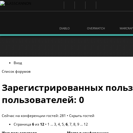
DIABLO
OVERWATCH
WARCRAF
Вход
Список форумов
Зарегистрированных польз
пользователей: 0
Сейчас на конференции гостей: 281 •
Скрыть гостей
Страница
6
из
12
•
1
...
3
,
4
,
5
,
6
,
7
,
8
,
9
...
12
Имя пользователя
Место в конференции